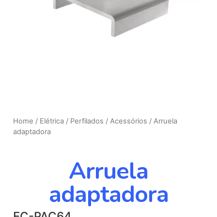
Home
/
Elétrica
/
Perfilados
/
Acessórios
/ Arruela
adaptadora
Arruela
adaptadora
EC-PAC64