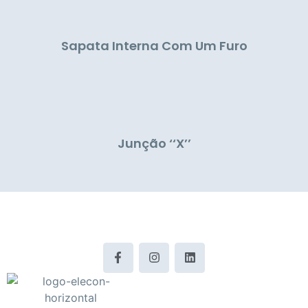
Sapata Interna Com Um Furo
Junção ‘‘X’’