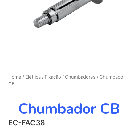
Home
/
Elétrica
/
Fixação
/
Chumbadores
/ Chumbador
CB
Chumbador CB
EC-FAC38