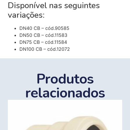
Disponível nas seguintes
variações:
DN40 CB – cód.90585
DN50 CB – cód.11583
DN75 CB – cód.11584
DN100 CB – cód.12072
Produtos
relacionados