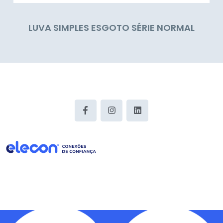
LUVA SIMPLES ESGOTO SÉRIE NORMAL