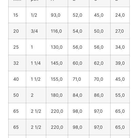
15
1/2
93,0
52,0
45,0
24,0
20
3/4
116,0
54,0
50,0
27,0
25
1
130,0
56,0
56,0
34,0
32
1 1/4
145,0
60,0
62,0
39,0
40
1 1/2
155,0
71,0
70,0
45,0
50
2
180,0
84,0
86,0
55,0
65
2 1/2
220,0
98,0
97,0
65,0
65
2 1/2
220,0
98,0
97,0
65,0