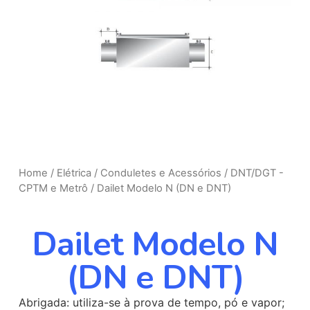
Home
/
Elétrica
/
Conduletes e Acessórios
/
DNT/DGT -
CPTM e Metrô
/ Dailet Modelo N (DN e DNT)
Dailet Modelo N
(DN e DNT)
Abrigada: utiliza-se à prova de tempo, pó e vapor;