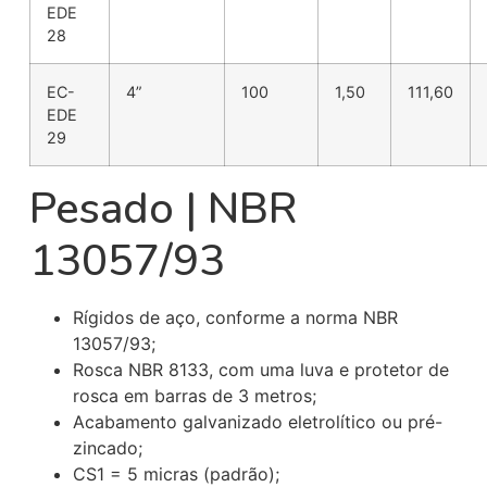
EDE
28
EC-
4”
100
1,50
111,60
EDE
29
Pesado | NBR
13057/93
Rígidos de aço, conforme a norma NBR
13057/93;
Rosca NBR 8133, com uma luva e protetor de
rosca em barras de 3 metros;
Acabamento galvanizado eletrolítico ou pré-
zincado;
CS1 = 5 micras (padrão);