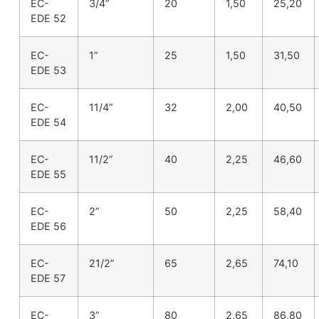
EC-
3/4”
20
1,50
25,20
EDE 52
EC-
1”
25
1,50
31,50
EDE 53
EC-
11/4”
32
2,00
40,50
EDE 54
EC-
11/2”
40
2,25
46,60
EDE 55
EC-
2”
50
2,25
58,40
EDE 56
EC-
21/2”
65
2,65
74,10
EDE 57
EC-
3”
80
2,65
86,80