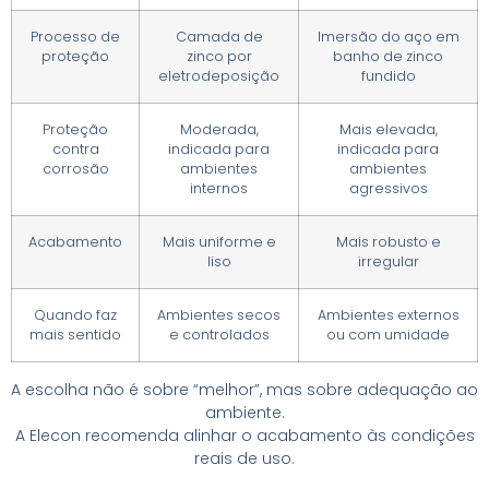
Processo de
Camada de
Imersão do aço em
proteção
zinco por
banho de zinco
eletrodeposição
fundido
Proteção
Moderada,
Mais elevada,
contra
indicada para
indicada para
corrosão
ambientes
ambientes
internos
agressivos
Acabamento
Mais uniforme e
Mais robusto e
liso
irregular
Quando faz
Ambientes secos
Ambientes externos
mais sentido
e controlados
ou com umidade
A escolha não é sobre “melhor”, mas sobre adequação ao
ambiente.
A Elecon recomenda alinhar o acabamento às condições
reais de uso.