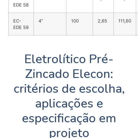
EDE 58
EC-
4”
100
2,65
111,60
EDE 59
Eletrolítico Pré-
Zincado Elecon:
critérios de escolha,
aplicações e
especificação em
projeto