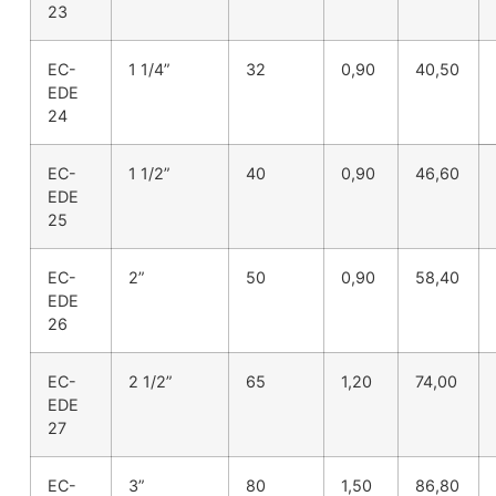
23
EC-
1 1/4”
32
0,90
40,50
EDE
24
EC-
1 1/2”
40
0,90
46,60
EDE
25
EC-
2”
50
0,90
58,40
EDE
26
EC-
2 1/2”
65
1,20
74,00
EDE
27
EC-
3”
80
1,50
86,80