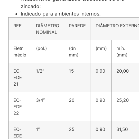
zincado;
Indicado para ambientes internos.
REF.
DIÂMETRO
PAREDE
DIÂMETRO EXTERN
NOMINAL
Eletr.
(pol.)
(dn
(mm)
mín.
médio
mm)
(mm)
EC-
1/2”
15
0,90
20,00
EDE
21
EC-
3/4”
20
0,90
25,20
EDE
22
EC-
1”
25
0,90
31,50
EDE