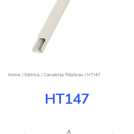
Home
/
Elétrica
/
Canaletas Plásticas
/ HT147
HT147