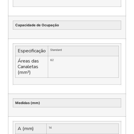
Capacidade de Ocupação
Especificação
Standard
Áreas das
62
Canaletas
(mm²)
Medidas (mm)
A (mm)
14