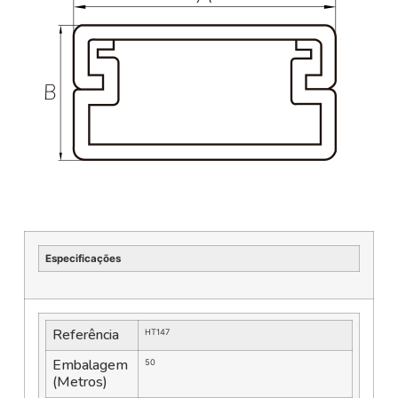
Especificações
Referência
HT147
Embalagem
50
(Metros)