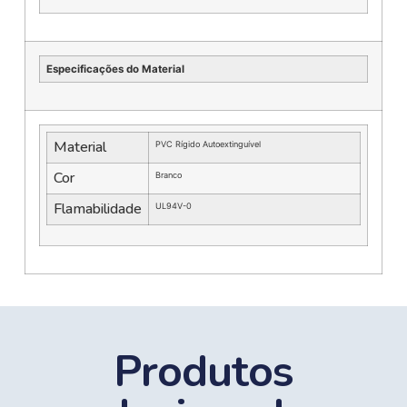
Especificações do Material
Material
PVC Rígido Autoextinguível
Cor
Branco
Flamabilidade
UL94V-0
Produtos