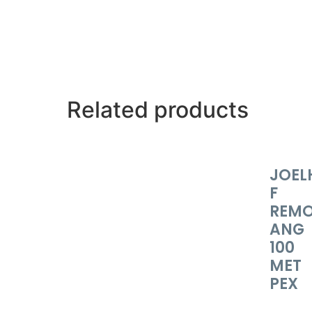
Related products
JOEL
F
REM
ANG
100
MET
PEX