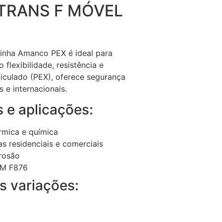
 TRANS F MÓVEL
inha Amanco PEX é ideal para
 flexibilidade, resistência e
ticulado (PEX), oferece segurança
 e internacionais.
s e aplicações:
érmica e química
as residenciais e comerciais
rrosão
TM F876
s variações: