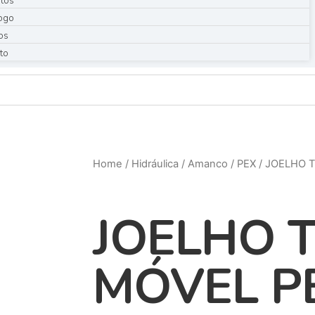
tos
ogo
os
to
Home
/
Hidráulica
/
Amanco
/
PEX
/ JOELHO 
JOELHO 
MÓVEL P