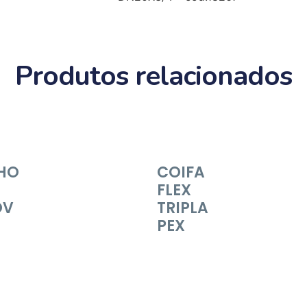
Produtos relacionados
HO
COIFA
FLEX
OV
TRIPLA
PEX