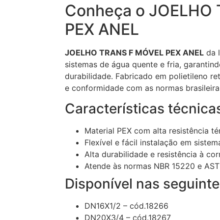
Conheça o JOELHO
PEX ANEL
JOELHO TRANS F MÓVEL PEX ANEL
da l
sistemas de água quente e fria, garantindo
durabilidade. Fabricado em polietileno re
e conformidade com as normas brasileiras
Características técnica
Material PEX com alta resistência t
Flexível e fácil instalação em sistem
Alta durabilidade e resistência à co
Atende às normas NBR 15220 e AS
Disponível nas seguinte
DN16X1/2 – cód.18266
DN20X3/4 – cód.18267