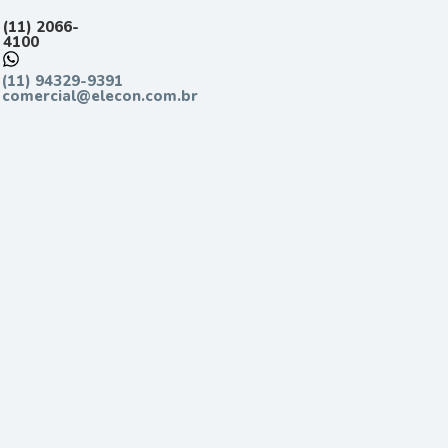
(11) 2066-
4100
(11) 94329-9391
comercial@elecon.com.br