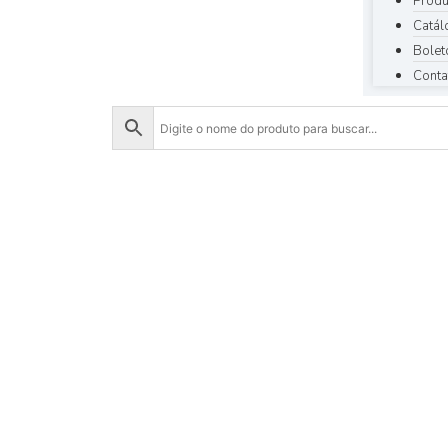
Produ
Catál
Bolet
Conta