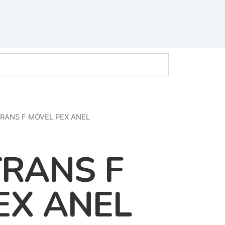
TRANS F MÓVEL PEX ANEL
TRANS F
EX ANEL