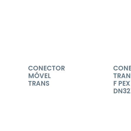
CONECTOR
CON
MÓVEL
TRAN
TRANS
F PEX
DN32