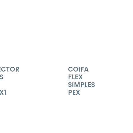
ECTOR
COIFA
S
FLEX
SIMPLES
X1
PEX