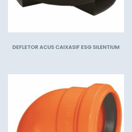
DEFLETOR ACUS CAIXASIF ESG SILENTIUM