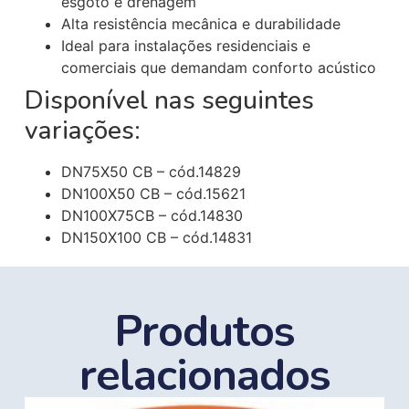
esgoto e drenagem
Alta resistência mecânica e durabilidade
Ideal para instalações residenciais e
comerciais que demandam conforto acústico
Disponível nas seguintes
variações:
DN75X50 CB – cód.14829
DN100X50 CB – cód.15621
DN100X75CB – cód.14830
DN150X100 CB – cód.14831
Produtos
relacionados