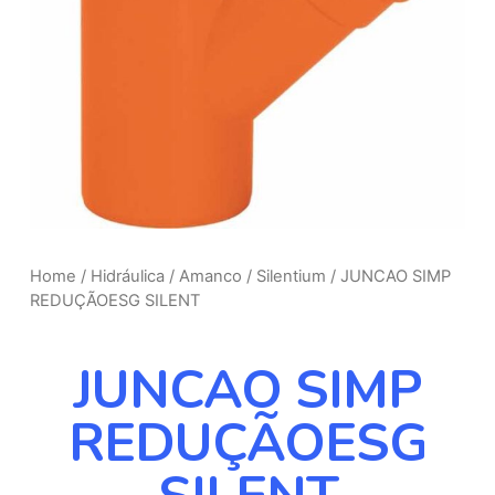
Home
/
Hidráulica
/
Amanco
/
Silentium
/ JUNCAO SIMP
REDUÇÃOESG SILENT
JUNCAO SIMP
REDUÇÃOESG