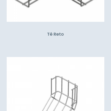
Tê Reto