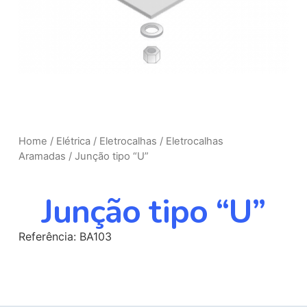
Home
/
Elétrica
/
Eletrocalhas
/
Eletrocalhas
Aramadas
/ Junção tipo “U”
Junção tipo “U”
Referência: BA103