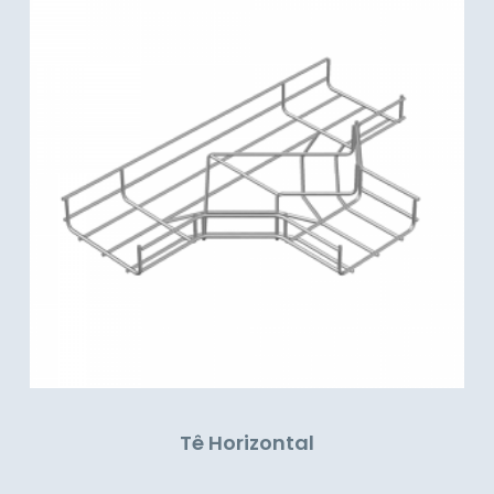
Tê Horizontal