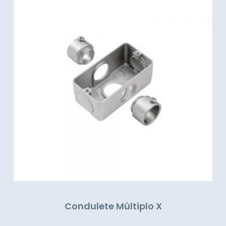
Condulete Múltiplo X