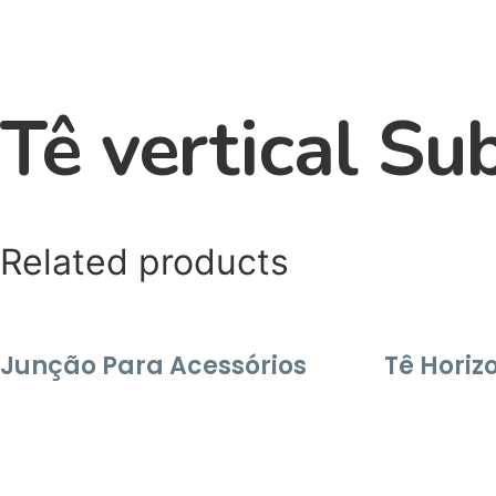
Tê vertical Su
Related products
Junção Para Acessórios
Tê Horiz