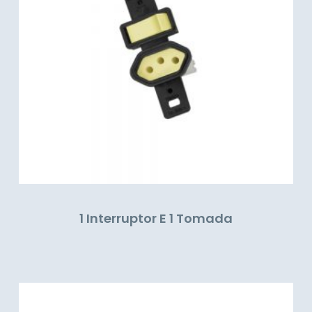
1 Interruptor E 1 Tomada