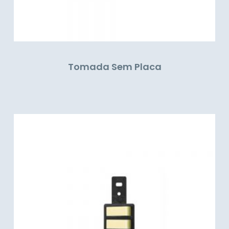
Tomada Sem Placa