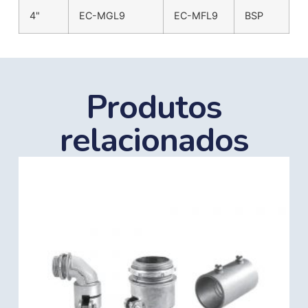
4"
EC-MGL9
EC-MFL9
BSP
Produtos
relacionados