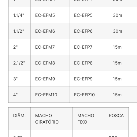
1.1/4"
EC-EFM5
EC-EFP5
30m
1.1/2"
EC-EFM6
EC-EFP6
30m
2"
EC-EFM7
EC-EFP7
15m
2.1/2"
EC-EFM8
EC-EFP8
15m
3"
EC-EFM9
EC-EFP9
15m
4"
EC-EFM10
EC-EFP10
15m
DIÂM.
MACHO
MACHO
ROSCA
GIRATÓRIO
FIXO