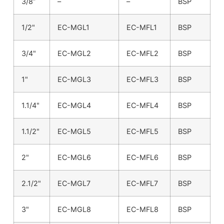
3/8”
–
–
BSP
1/2"
EC-MGL1
EC-MFL1
BSP
3/4"
EC-MGL2
EC-MFL2
BSP
1"
EC-MGL3
EC-MFL3
BSP
1.1/4"
EC-MGL4
EC-MFL4
BSP
1.1/2"
EC-MGL5
EC-MFL5
BSP
2"
EC-MGL6
EC-MFL6
BSP
2.1/2"
EC-MGL7
EC-MFL7
BSP
3"
EC-MGL8
EC-MFL8
BSP