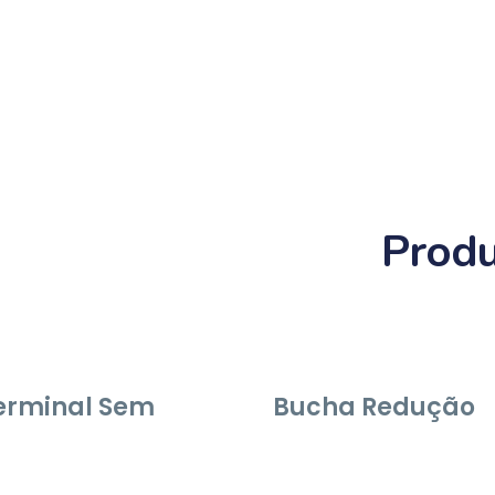
Produ
erminal Sem
Bucha Redução