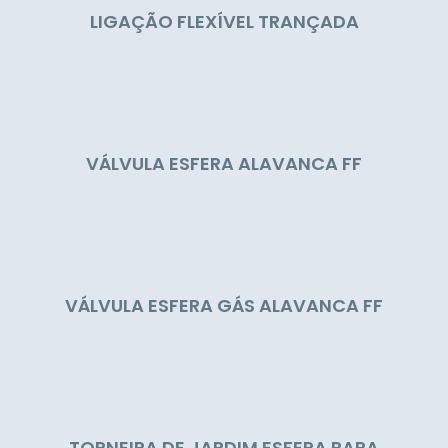
LIGAÇÃO FLEXÍVEL TRANÇADA
VÁLVULA ESFERA ALAVANCA FF
VÁLVULA ESFERA GÁS ALAVANCA FF
TORNEIRA DE JARDIM ESFERA PARA