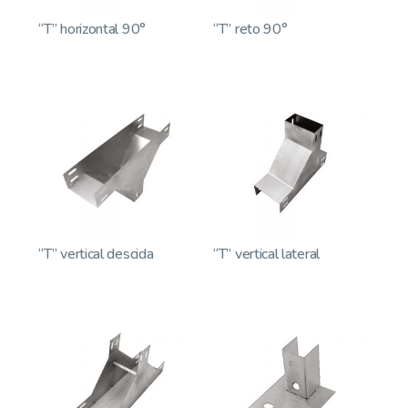
“T” horizontal 90°
“T” reto 90°
“T” vertical descida
“T” vertical lateral