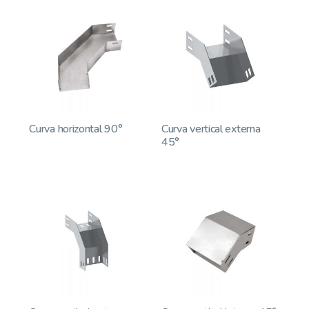
Curva horizontal 90°
Curva vertical externa
45°