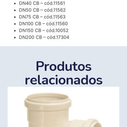
DN40 CB – cód.11561
DN50 CB – cód.11562
DN75 CB – cód.11563
DN100 CB – cód.11560
DN150 CB – cód.10052
DN200 CB – cód.17304
Produtos
relacionados