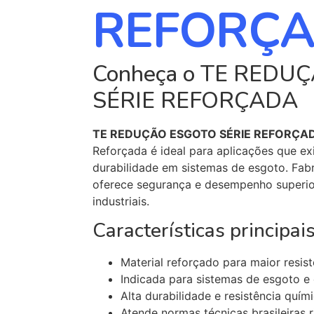
REFORÇ
Conheça o TE REDU
SÉRIE REFORÇADA
TE REDUÇÃO ESGOTO SÉRIE REFORÇA
Reforçada é ideal para aplicações que ex
durabilidade em sistemas de esgoto. Fab
oferece segurança e desempenho superior
industriais.
Características principais
Material reforçado para maior resis
Indicada para sistemas de esgoto 
Alta durabilidade e resistência quím
Atende normas técnicas brasileiras 