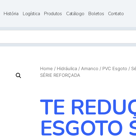
História
Logística
Produtos
Catálogo
Boletos
Contato
Home
/
Hidráulica
/
Amanco
/
PVC Esgoto
/
Sé
SÉRIE REFORÇADA
TE REDU
ESGOTO 