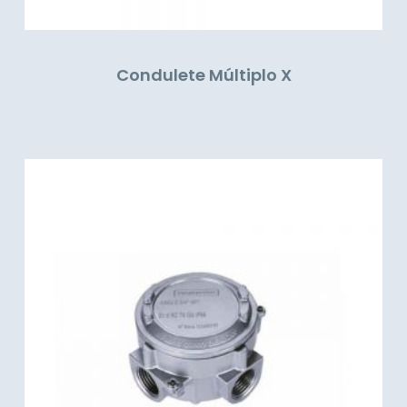
Condulete Múltiplo X