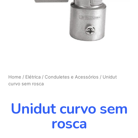
Home
/
Elétrica
/
Conduletes e Acessórios
/ Unidut
curvo sem rosca
Unidut curvo sem
rosca