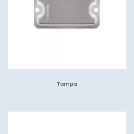
Tampa