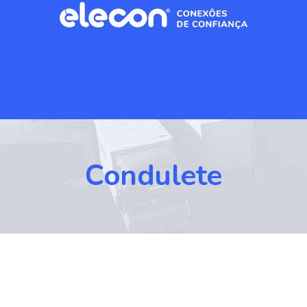
Condulete