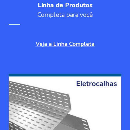
Linha de Produtos
Completa para você
Veja a Linha Completa