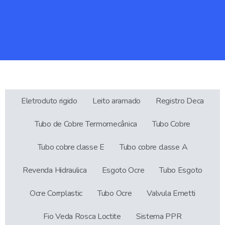
Eletroduto rigido
Leito aramado
Registro Deca
Tubo de Cobre Termomecânica
Tubo Cobre
Tubo cobre classe E
Tubo cobre classe A
Revenda Hidraulica
Esgoto Ocre
Tubo Esgoto
Ocre Corrplastic
Tubo Ocre
Valvula Emetti
Fio Veda Rosca Loctite
Sistema PPR