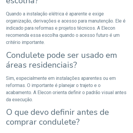
escolha?
Quando a instalação elétrica é aparente e exige
organização, derivações e acesso para manutenção. Ele é
indicado para reformas e projetos técnicos. A Elecon
recomenda essa escolha quando o acesso futuro é um
critério importante.
Condulete pode ser usado em
áreas residenciais?
Sim, especialmente em instalações aparentes ou em
reformas. O importante é planejar o trajeto e o
acabamento. A Elecon orienta definir o padrão visual antes
da execução.
O que devo definir antes de
comprar condulete?