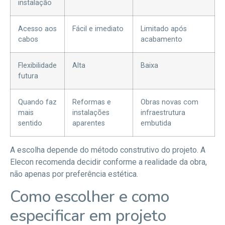
instalação
Acesso aos
Fácil e imediato
Limitado após
cabos
acabamento
Flexibilidade
Alta
Baixa
futura
Quando faz
Reformas e
Obras novas com
mais
instalações
infraestrutura
sentido
aparentes
embutida
A escolha depende do método construtivo do projeto. A
Elecon recomenda decidir conforme a realidade da obra,
não apenas por preferência estética.
Como escolher e como
especificar em projeto