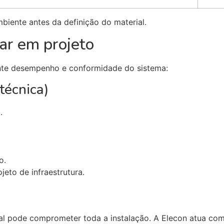
biente antes da definição do material.
ar em projeto
ante desempenho e conformidade do sistema:
técnica)
.
o.
ojeto de infraestrutura.
l pode comprometer toda a instalação. A Elecon atua como 