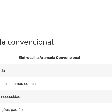
da convencional
Eletrocalha Aramada Convencional
ada
entes internos comuns
r necessidade
lações padrão