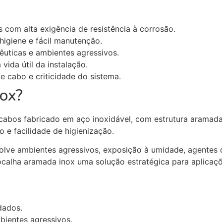
 com alta exigência de resistência à corrosão.
higiene e fácil manutenção.
cêuticas e ambientes agressivos.
ida útil da instalação.
e cabo e criticidade do sistema.
nox?
cabos fabricado em aço inoxidável, com estrutura aramada
 e facilidade de higienização.
olve ambientes agressivos, exposição à umidade, agentes 
ocalha aramada inox uma solução estratégica para aplicaçõe
dados.
ientes agressivos.