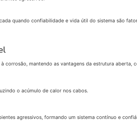
cada quando confiabilidade e vida útil do sistema são fato
el
 à corrosão, mantendo as vantagens da estrutura aberta, c
duzindo o acúmulo de calor nos cabos.
entes agressivos, formando um sistema contínuo e confiá