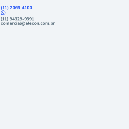
(11) 2066-4100
(11) 94329-9391
comercial@elecon.com.br