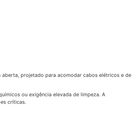
 aberta, projetado para acomodar cabos elétricos e de
químicos ou exigência elevada de limpeza. A
s críticas.