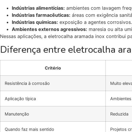
Indústrias alimentícias:
ambientes com lavagem freq
Indústrias farmacêuticas:
áreas com exigência sanitá
Indústrias químicas:
exposição a agentes corrosivos.
Ambientes externos agressivos:
maresia ou alta um
Nessas aplicações, a eletrocalha aramada inox contribui pa
Diferença entre eletrocalha ar
Critério
Resistência à corrosão
Muito elev
Aplicação típica
Ambientes 
Manutenção
Reduzida
Quando faz mais sentido
Projetos cr